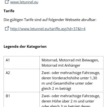
www.letunnel.eu
Tarife
Die gültigen Tarife sind auf folgender Webseite abrufbar:
http://www.letunnel.eu/tariffe.asp?id=37&l=4
Legende der Kategorien
A1
Motorrad, Motorrad mit Beiwagen,
Motorrad mit Anhänger
A2
Zwei- oder mehrachsige Fahrzeuge,
deren Vorderachshöhe unter 1,30
m und Gesamthöhe unter oder
gleich 2 m beträgt
B1
Zwei- oder mehrachsige Fahrzeuge,
deren Höhe über 2 m und unter
oder gleich 3 m beträgt deren