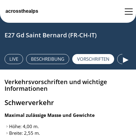
E27 Gd Saint Bernard (FR-CH-IT)
HOME
▶
LIVE
BESCHREIBUNG
VORSCHRIFTEN
SICHE
CONTACT
Verkehrsvorschriften und wichtige
IMPRESSUM
Informationen
DATENSCHUTZ
Schwerverkehr
DATENSCHUTZEINSTELLUNGEN
Maximal zulässige Masse und Gewichte
Höhe: 4,00 m.
Breite: 2,55 m.