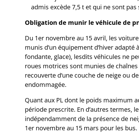
admis excède 7,5 t et qui ne sont pas s
Obligation de munir le véhicule de p
Du 1er novembre au 15 avril, les voitur
munis d’un équipement d’hiver adapté à l
fondante, glace), lesdits véhicules ne p
roues motrices sont munies de chaînes à 
recouverte d’une couche de neige ou de 
endommagée.
Quant aux PL dont le poids maximum admi
période prescrite. En d’autres termes,
indépendamment de la présence de neige 
1er novembre au 15 mars pour les bus.