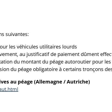
ns suivantes:
our les véhicules utilitaires lourds
èvement, au justificatif de paiement dûment eff
ation du montant du péage autoroutier pour les v
nsion du péage obligatoire à certains tronçons de
ves au péage (Allemagne / Autriche)
aut.html