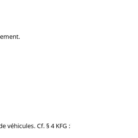
alement.
e véhicules. Cf. § 4 KFG :