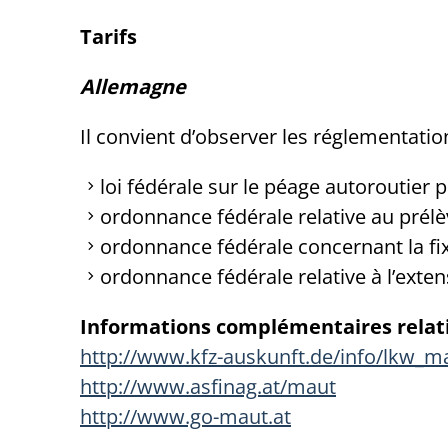
Tarifs
Allemagne
Il convient d’observer les réglementatio
loi fédérale sur le péage autoroutier p
ordonnance fédérale relative au prél
ordonnance fédérale concernant la fix
ordonnance fédérale relative à l’exte
Informations complémentaires relati
http://www.kfz-auskunft.de/info/lkw_m
http://www.asfinag.at/maut
http://www.go-maut.at