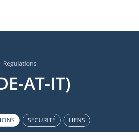
- Regulations
DE-AT-IT)
TIONS
SECURITÉ
LIENS