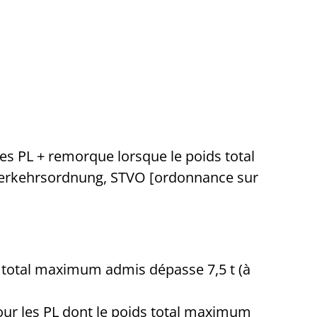
es PL + remorque lorsque le poids total
enverkehrsordnung, STVO [ordonnance sur
ids total maximum admis dépasse 7,5 t (à
pour les PL dont le poids total maximum