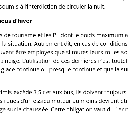
oumis à l’interdiction de circuler la nuit.
neus d’hiver
es de tourisme et les PL dont le poids maximum a
a situation. Autrement dit, en cas de conditions 
euvent être employés que si toutes leurs roues so
neige. L’utilisation de ces dernières n’est toutef
glace continue ou presque continue et que la su
s excède 3,5 t et aux bus, ils doivent toujours 
 les roues d’un essieu moteur au moins devront ê
sur la chaussée. Cette obligation vaut du 1er n