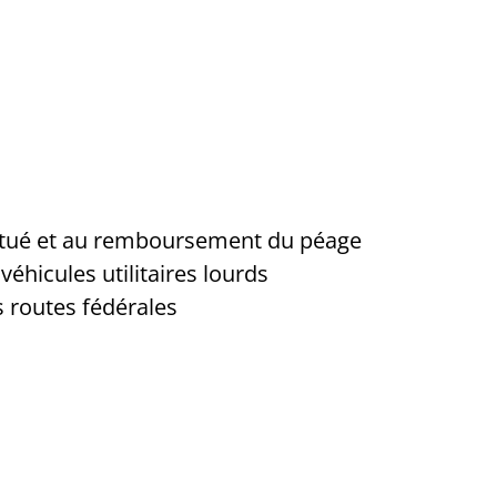
ectué et au remboursement du péage
éhicules utilitaires lourds
s routes fédérales