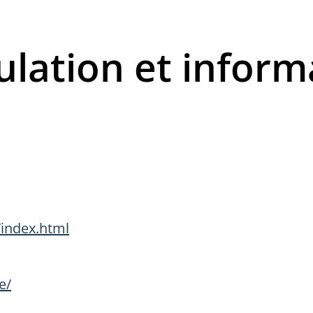
culation et inform
/index.html
e/