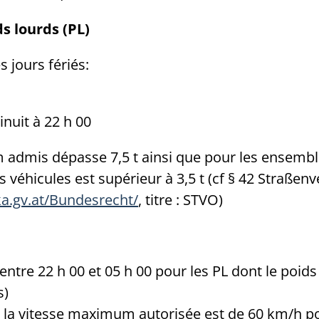
ds lourds (PL)
s jours fériés:
inuit à 22 h 00
 admis dépasse 7,5 t ainsi que pour les ensembl
s véhicules est supérieur à 3,5 t (cf § 42 Straß
ka.gv.at/Bundesrecht/
, titre : STVO)
s entre 22 h 00 et 05 h 00 pour les PL dont le po
s)
00, la vitesse maximum autorisée est de 60 km/h 