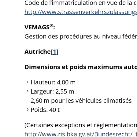
Code de l’immatriculation en vue de la ci
http://www.strassenverkehrszulassung
®
VEMAGS
:
Gestion des procédures au niveau fédéra
Autriche
[1]
Dimensions et poids maximums auto
Hauteur: 4,00 m
Largeur: 2,55 m
2,60 m pour les véhicules climatisés
Poids: 40 t
(Certaines exceptions et réglementations
http://www.ris.bka.gv.at/Bundesrecht/
,