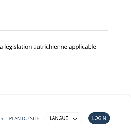
 législation autrichienne applicable
LANGUE
LOGIN
ES
PLAN DU SITE