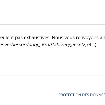
veulent pas exhaustives. Nous vous renvoyons à la
senverhersordnung
,
Kraftfahrzeuggesetz
, etc.).
PROTECTION DES DONNÉ