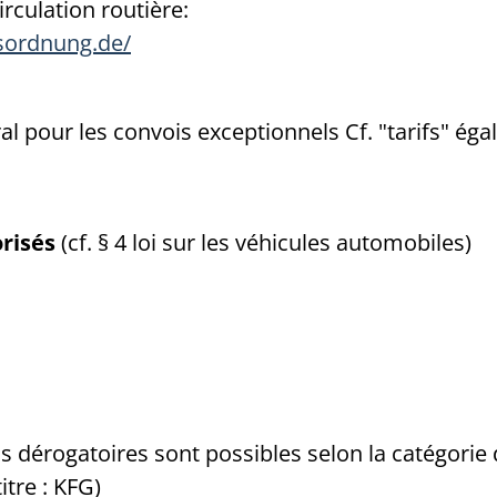
rculation routière:
sordnung.de/
l pour les convois exceptionnels Cf. "tarifs" ég
risés
(cf. § 4 loi sur les véhicules automobiles)
 dérogatoires sont possibles selon la catégorie d
 titre : KFG)